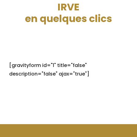
IRVE
en quelques clics
[gravityform id="1" title="false"
description="false" ajax="true"]